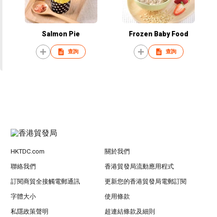
Salmon Pie
Frozen Baby Food
查詢
查詢
HKTDC.com
關於我們
聯絡我們
香港貿發局流動應用程式
訂閱商貿全接觸電郵通訊
更新您的香港貿發局電郵訂閱
字體大小
使用條款
私隱政策聲明
超連結條款及細則