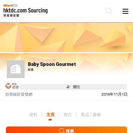
Baby Spoon Gourmet
泰國
關注
自
登錄於貿發網
2016年11月1日
資料
主頁
簡介
產品 / 服務
搜尋