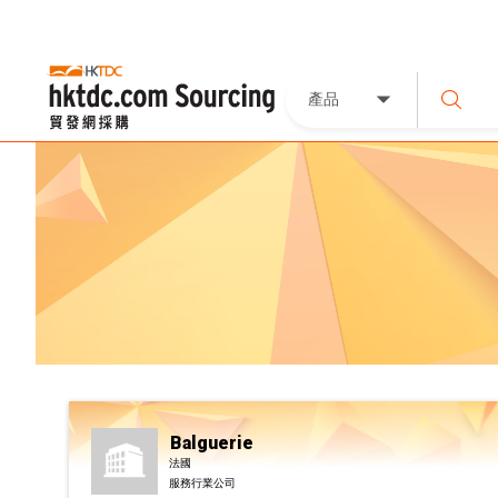
產品
Balguerie
法國
服務行業公司