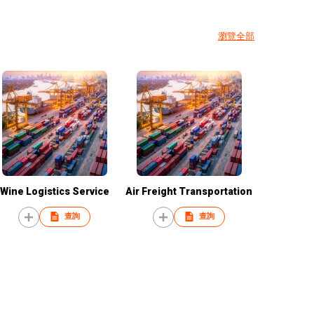
瀏覽全部
Wine Logistics Service
Air Freight Transportation
查詢
查詢