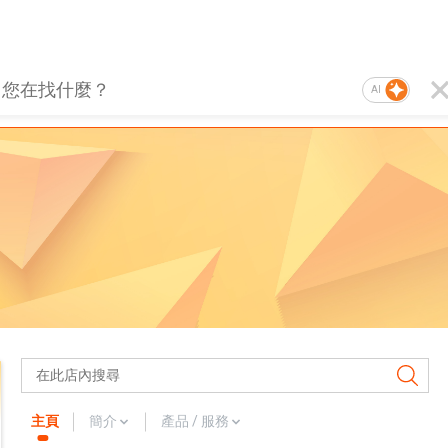
AI
主頁
簡介
產品 / 服務