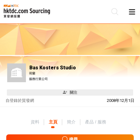
Bas Kosters Studio
荷蘭
服務行業公司
關注
自
登錄於貿發網
2008年12月1日
資料
主頁
簡介
產品 / 服務
搜尋