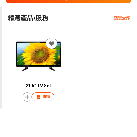
精選產品/服務
瀏覽全部
21.5” TV Set
查詢