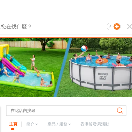
AI
主頁
簡介
產品 / 服務
香港貿發局活動