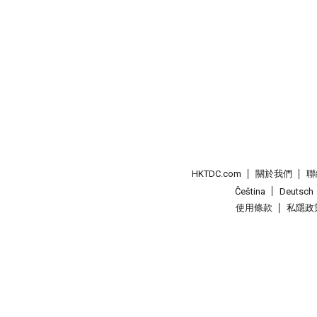
HKTDC.com
關於我們
聯
Čeština
Deutsch
使用條款
私隱政