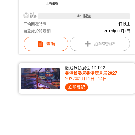
工商組織
關注
平均回覆時間
7日以上
自
登錄於貿發網
2012年11月1日
查詢
加至查詢籃
歡迎到訪展位 1D-E02
香港貿發局香港玩具展2027
2027年1月11日 - 14日
立即登記