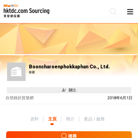
Booncharoenphokkaphan Co., Ltd.
泰國
關注
自
登錄於貿發網
2018年6月1日
資料
主頁
簡介
產品 / 服務
搜尋