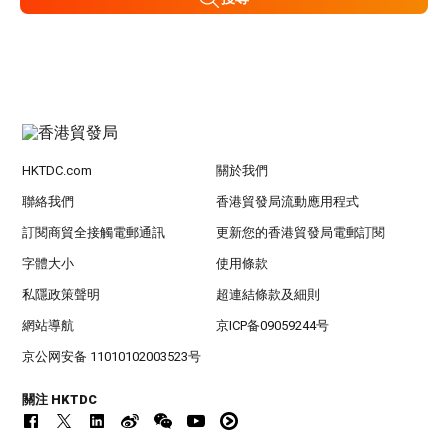
HKTDC.com
關於我們
聯絡我們
香港貿發局流動應用程式
訂閱商貿全接觸電郵通訊
更新您的香港貿發局電郵訂閱
字體大小
使用條款
私隱政策聲明
超連結條款及細則
網站導航
京ICP备09059244号
京公网安备 11010102003523号
關注 HKTDC