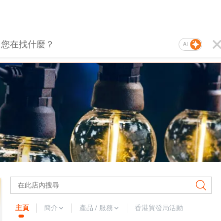
AI
主頁
簡介
產品 / 服務
香港貿發局活動