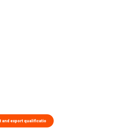
 and export qualificatio