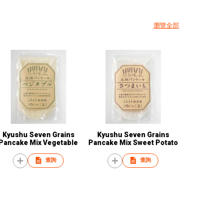
瀏覽全部
Kyushu Seven Grains
Kyushu Seven Grains
Pancake Mix Vegetable
Pancake Mix Sweet Potato
查詢
查詢