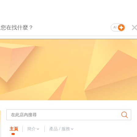
AI
主頁
簡介
產品 / 服務