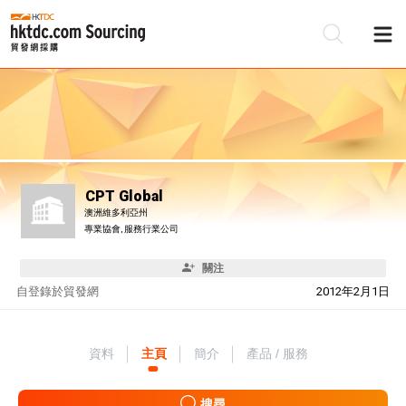
CPT Global
澳洲維多利亞州
專業協會, 服務行業公司
關注
自
登錄於貿發網
2012年2月1日
資料
主頁
簡介
產品 / 服務
搜尋