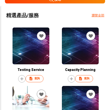
精選產品/服務
瀏覽全部
Testing Service
Capacity Planning
查詢
查詢