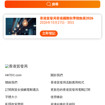
搜尋
香港貿發局香港國際秋季燈飾展2026
2026年10月27日 - 30日
立即登記
HKTDC.com
關於我們
聯絡我們
香港貿發局流動應用程式
訂閱商貿全接觸電郵通訊
更新您的香港貿發局電郵訂閱
字體大小
使用條款
私隱政策聲明
超連結條款及細則