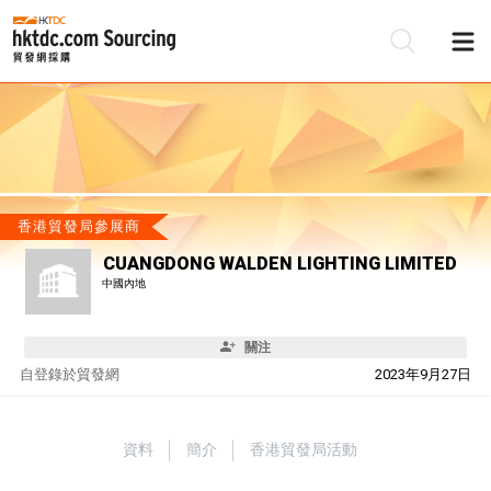
香港貿發局參展商
CUANGDONG WALDEN LIGHTING LIMITED
中國內地
關注
自
登錄於貿發網
2023年9月27日
資料
簡介
香港貿發局活動