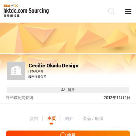
Cecilie Okada Design
日本兵庫縣
服務行業公司
關注
自
登錄於貿發網
2012年11月1日
資料
主頁
簡介
產品 / 服務
搜尋