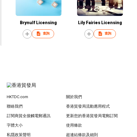
Brynulf Licensing
Lily Fairies Licensing
查詢
查詢
HKTDC.com
關於我們
聯絡我們
香港貿發局流動應用程式
訂閱商貿全接觸電郵通訊
更新您的香港貿發局電郵訂閱
字體大小
使用條款
私隱政策聲明
超連結條款及細則