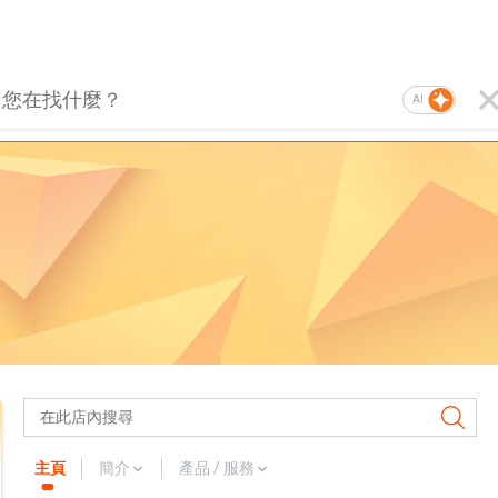
AI
主頁
簡介
產品 / 服務