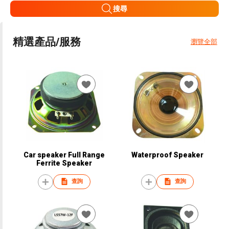
搜尋
精選產品/服務
瀏覽全部
Car speaker Full Range
Waterproof Speaker
Ferrite Speaker
查詢
查詢