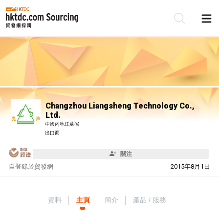
Changzhou Liangsheng Technology Co.,
Ltd.
中國內地江蘇省
出口商
關注
自
登錄於貿發網
2015年8月1日
資料
主頁
簡介
產品 / 服務