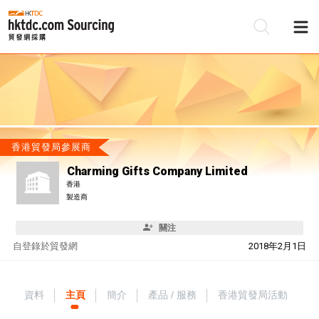
香港貿發局參展商
Charming Gifts Company Limited
香港
製造商
關注
自
登錄於貿發網
2018年2月1日
資料
主頁
簡介
產品 / 服務
香港貿發局活動