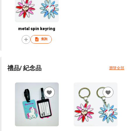
metal spin keyring
查詢
禮品/ 紀念品
瀏覽全部