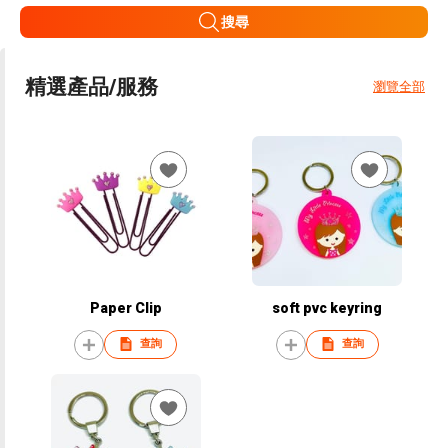
搜尋
精選產品/服務
瀏覽全部
Paper Clip
soft pvc keyring
查詢
查詢