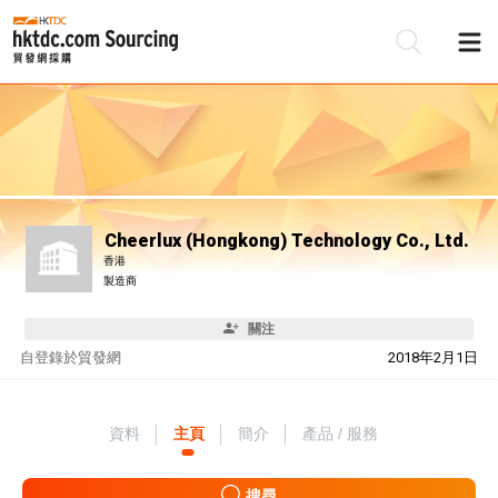
Cheerlux (Hongkong) Technology Co., Ltd.
香港
製造商
關注
自
登錄於貿發網
2018年2月1日
資料
主頁
簡介
產品 / 服務
搜尋