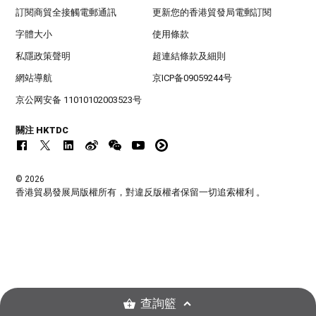
訂閱商貿全接觸電郵通訊
更新您的香港貿發局電郵訂閱
字體大小
使用條款
私隱政策聲明
超連結條款及細則
網站導航
京ICP备09059244号
京公网安备 11010102003523号
關注 HKTDC
© 2026
香港貿易發展局版權所有，對違反版權者保留一切追索權利 。
查詢籃