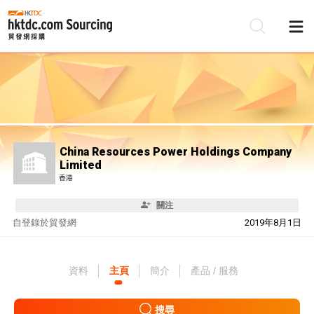
China Resources Power Holdings Company
Limited
香港
關注
自
登錄於貿發網
2019年8月1日
資料
主頁
簡介
產品 / 服務
搜尋