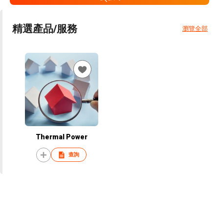
精選產品/服務
瀏覽全部
Thermal Power
查詢