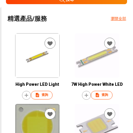
精選產品/服務
瀏覽全部
High Power LED Light
7W High Power White LED
查詢
查詢