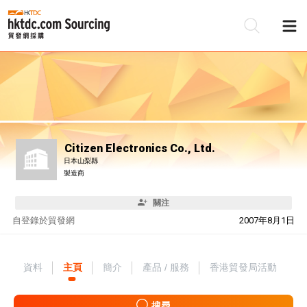
Citizen Electronics Co., Ltd.
日本山梨縣
製造商
關注
自
登錄於貿發網
2007年8月1日
資料
主頁
簡介
產品 / 服務
香港貿發局活動
搜尋