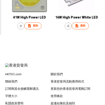
41W High Power LED
16W High Power White LED
查詢
查詢
HKTDC.com
關於我們
聯絡我們
香港貿發局流動應用程式
訂閱商貿全接觸電郵通訊
更新您的香港貿發局電郵訂閱
字體大小
使用條款
私隱政策聲明
超連結條款及細則