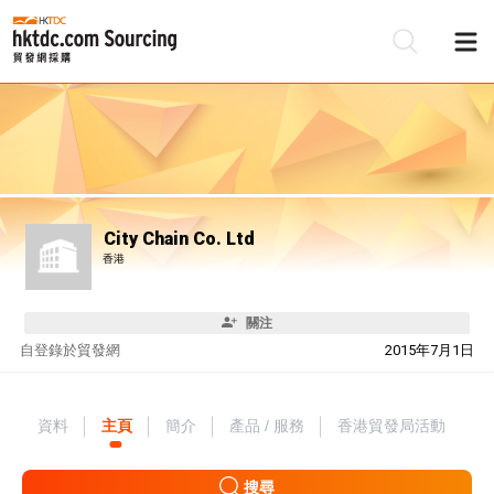
City Chain Co. Ltd
香港
關注
自
登錄於貿發網
2015年7月1日
資料
主頁
簡介
產品 / 服務
香港貿發局活動
搜尋