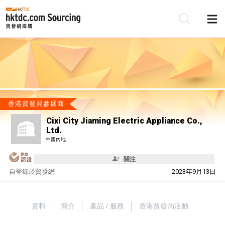
香港貿發局參展商
Cixi City Jiaming Electric Appliance Co.,
Ltd.
中國內地
關注
自
登錄於貿發網
2023年9月13日
資料
簡介
產品 / 服務
香港貿發局活動