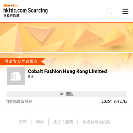
香港貿發局參展商
Cobalt Fashion Hong Kong Limited
香港
關注
自
登錄於貿發網
2025年3月27日
資料
簡介
產品 / 服務
香港貿發局活動