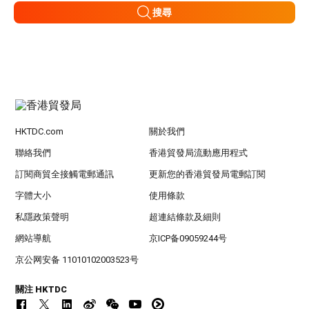
搜尋
HKTDC.com
關於我們
聯絡我們
香港貿發局流動應用程式
訂閱商貿全接觸電郵通訊
更新您的香港貿發局電郵訂閱
字體大小
使用條款
私隱政策聲明
超連結條款及細則
網站導航
京ICP备09059244号
京公网安备 11010102003523号
關注 HKTDC