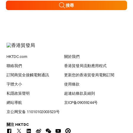
搜尋
HKTDC.com
關於我們
聯絡我們
香港貿發局流動應用程式
訂閱商貿全接觸電郵通訊
更新您的香港貿發局電郵訂閱
字體大小
使用條款
私隱政策聲明
超連結條款及細則
網站導航
京ICP备09059244号
京公网安备 11010102003523号
關注 HKTDC