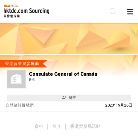
香港貿發局參展商
Consulate General of Canada
香港
關注
自
登錄於貿發網
2023年9月26日
資料
簡介
香港貿發局活動