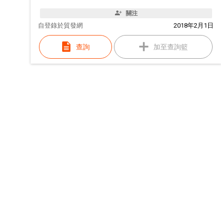
關注
自
登錄於貿發網
2018年2月1日
查詢
加至查詢籃