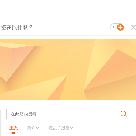
AI
主頁
簡介
產品 / 服務