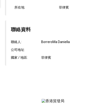
所在地:
菲律賓
聯絡資料
聯絡人:
BorreroMa Daniella
公司地址:
國家 / 地區:
菲律賓