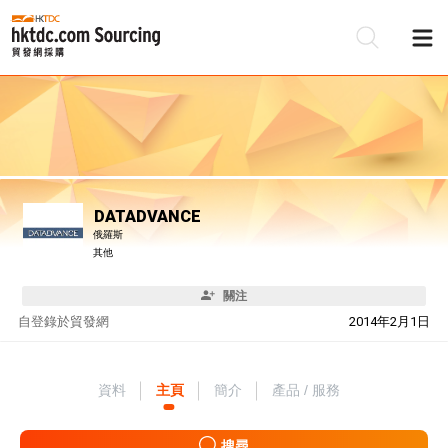
DATADVANCE
俄羅斯
其他
關注
自
登錄於貿發網
2014年2月1日
資料
主頁
簡介
產品 / 服務
搜尋