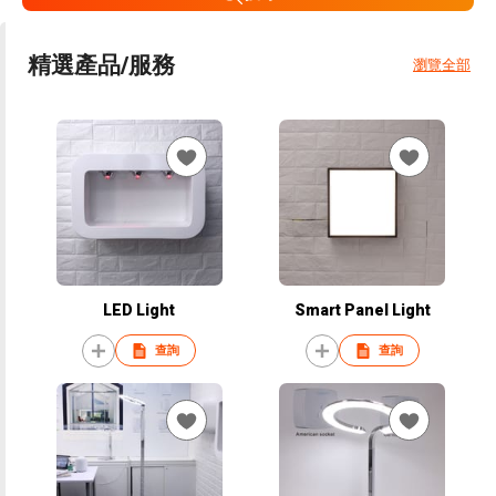
精選產品/服務
瀏覽全部
LED Light
Smart Panel Light
查詢
查詢