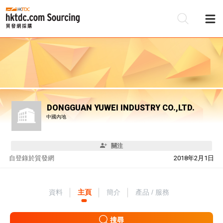
DONGGUAN YUWEI INDUSTRY CO.,LTD.
中國內地
關注
自
登錄於貿發網
2018年2月1日
資料
主頁
簡介
產品 / 服務
搜尋