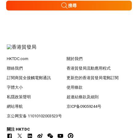
搜尋
HKTDC.com
關於我們
聯絡我們
香港貿發局流動應用程式
訂閱商貿全接觸電郵通訊
更新您的香港貿發局電郵訂閱
字體大小
使用條款
私隱政策聲明
超連結條款及細則
網站導航
京ICP备09059244号
京公网安备 11010102003523号
關注 HKTDC