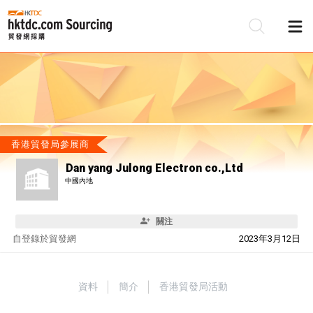
香港貿發局參展商
Dan yang Julong Electron co.,Ltd
中國內地
關注
自
登錄於貿發網
2023年3月12日
資料
簡介
香港貿發局活動