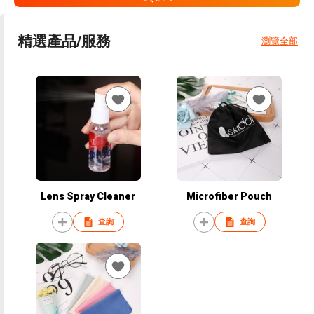
精選產品/服務
瀏覽全部
Lens Spray Cleaner
Microfiber Pouch
查詢
查詢