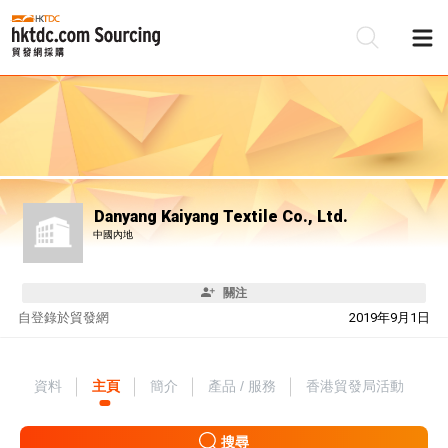
Danyang Kaiyang Textile Co., Ltd.
中國內地
關注
自
登錄於貿發網
2019年9月1日
資料
主頁
簡介
產品 / 服務
香港貿發局活動
搜尋