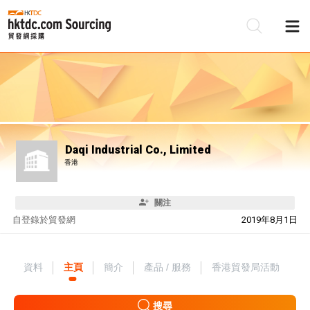
Daqi Industrial Co., Limited
香港
關注
自
登錄於貿發網
2019年8月1日
資料
主頁
簡介
產品 / 服務
香港貿發局活動
搜尋