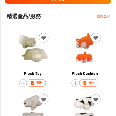
精選產品/服務
瀏覽全部
Plush Toy
Plush Cushion
查詢
查詢