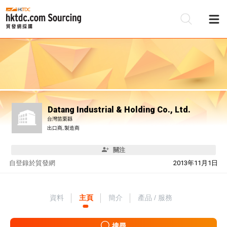
Datang Industrial & Holding Co., Ltd.
台灣苗栗縣
出口商, 製造商
關注
自
登錄於貿發網
2013年11月1日
資料
主頁
簡介
產品 / 服務
搜尋