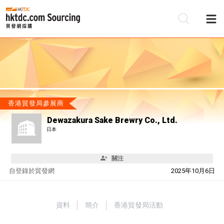
香港貿發局參展商
Dewazakura Sake Brewry Co., Ltd.
日本
關注
自
登錄於貿發網
2025年10月6日
資料
簡介
香港貿發局活動