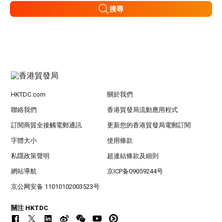
搜尋
HKTDC.com
關於我們
聯絡我們
香港貿發局流動應用程式
訂閱商貿全接觸電郵通訊
更新您的香港貿發局電郵訂閱
字體大小
使用條款
私隱政策聲明
超連結條款及細則
網站導航
京ICP备09059244号
京公网安备 11010102003523号
關注 HKTDC