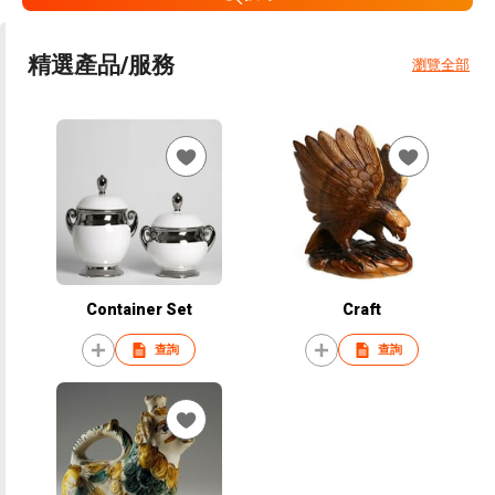
精選產品/服務
瀏覽全部
Container Set
Craft
查詢
查詢