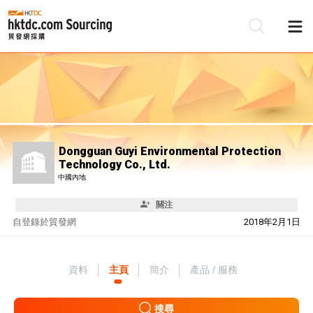
Dongguan Guyi Environmental Protection
Technology Co., Ltd.
中國內地
關注
自
登錄於貿發網
2018年2月1日
資料
主頁
簡介
產品 / 服務
搜尋