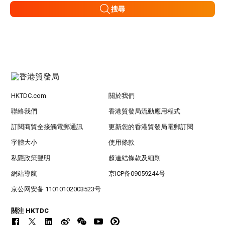
搜尋
HKTDC.com
關於我們
聯絡我們
香港貿發局流動應用程式
訂閱商貿全接觸電郵通訊
更新您的香港貿發局電郵訂閱
字體大小
使用條款
私隱政策聲明
超連結條款及細則
網站導航
京ICP备09059244号
京公网安备 11010102003523号
關注 HKTDC