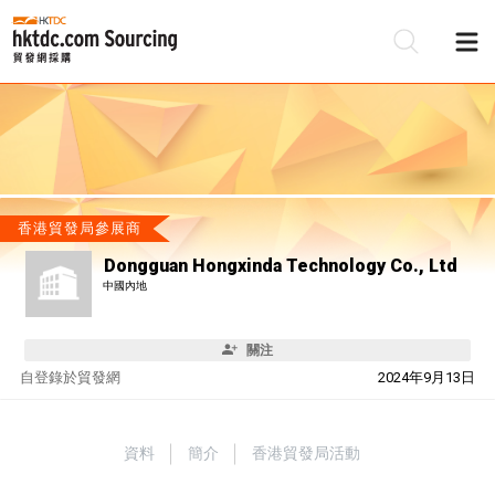
香港貿發局參展商
Dongguan Hongxinda Technology Co., Ltd
中國內地
關注
自
登錄於貿發網
2024年9月13日
資料
簡介
香港貿發局活動