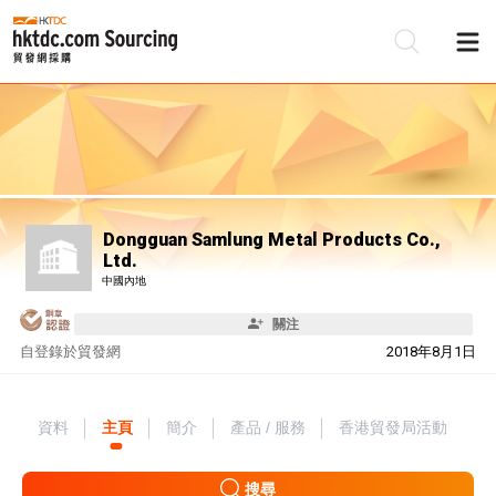
Dongguan Samlung Metal Products Co.,
Ltd.
中國內地
關注
自
登錄於貿發網
2018年8月1日
資料
主頁
簡介
產品 / 服務
香港貿發局活動
搜尋