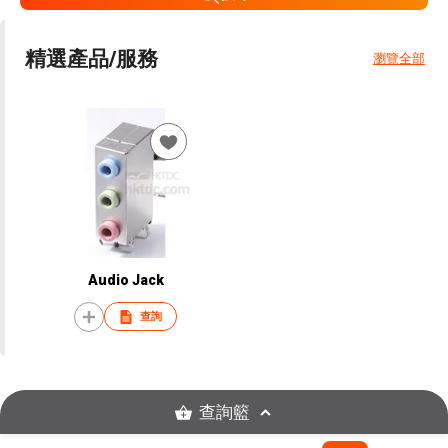
精選產品/服務
瀏覽全部
Audio Jack
查詢
查詢籃