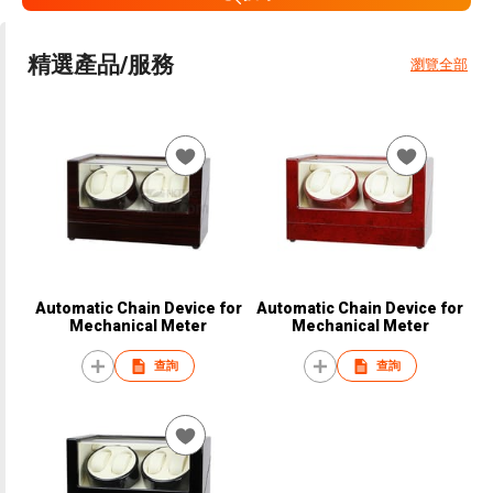
精選產品/服務
瀏覽全部
Automatic Chain Device for
Automatic Chain Device for
Mechanical Meter
Mechanical Meter
查詢
查詢