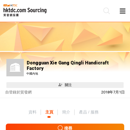
Dongguan Xie Gang Qingli Handicraft
Factory
中國內地
關注
自
登錄於貿發網
2018年7月1日
資料
主頁
簡介
產品 / 服務
搜尋