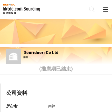
Dooridoori Co Ltd
南韓
(推廣期已結束)
公司資料
所在地:
南韓