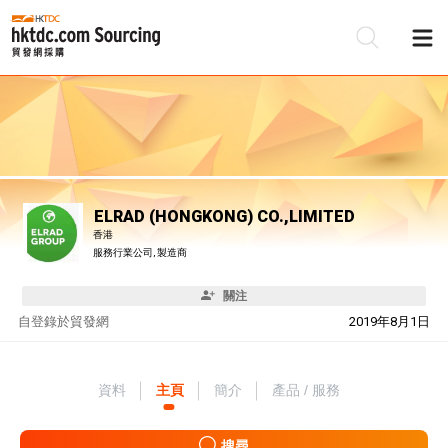
ELRAD (HONGKONG) CO.,LIMITED
香港
服務行業公司, 製造商
關注
自
登錄於貿發網
2019年8月1日
資料
主頁
簡介
產品 / 服務
搜尋