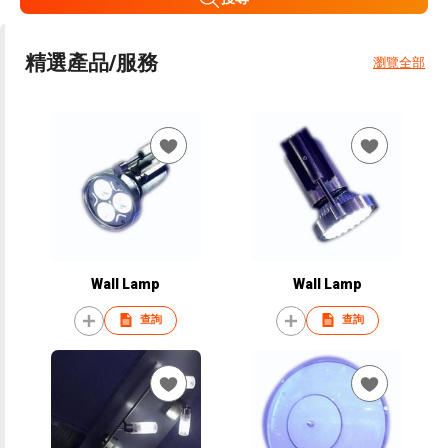
精選產品/服務
瀏覽全部
Wall Lamp
Wall Lamp
查詢
查詢