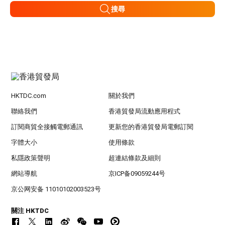
搜尋
HKTDC.com
關於我們
聯絡我們
香港貿發局流動應用程式
訂閱商貿全接觸電郵通訊
更新您的香港貿發局電郵訂閱
字體大小
使用條款
私隱政策聲明
超連結條款及細則
網站導航
京ICP备09059244号
京公网安备 11010102003523号
關注 HKTDC