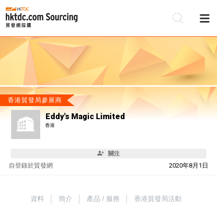
香港貿發局參展商
Eddy's Magic Limited
香港
關注
自
登錄於貿發網
2020年8月1日
資料
簡介
產品 / 服務
香港貿發局活動