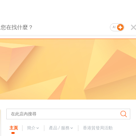
AI
主頁
簡介
產品 / 服務
香港貿發局活動