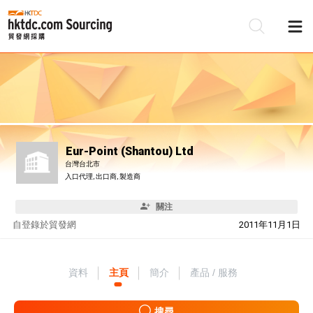
Eur-Point (Shantou) Ltd
台灣台北市
入口代理, 出口商, 製造商
關注
自
登錄於貿發網
2011年11月1日
資料
主頁
簡介
產品 / 服務
搜尋