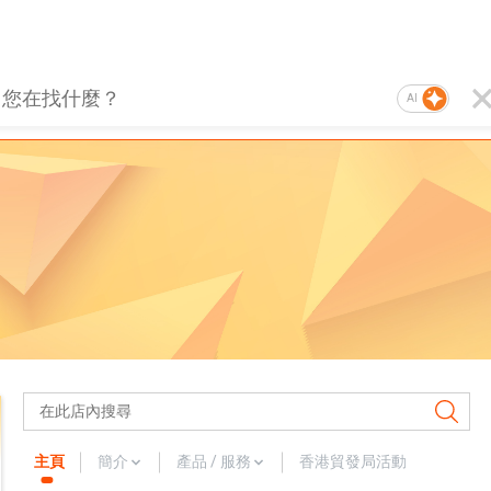
AI
主頁
簡介
產品 / 服務
香港貿發局活動