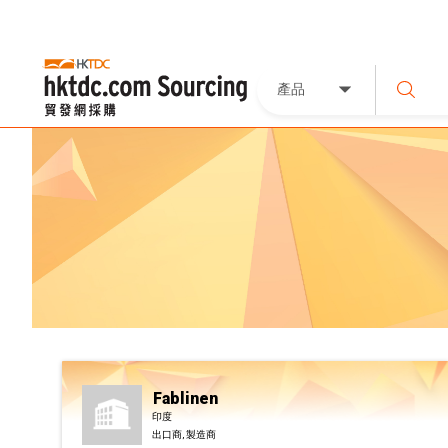
產品
Fablinen
印度
出口商, 製造商