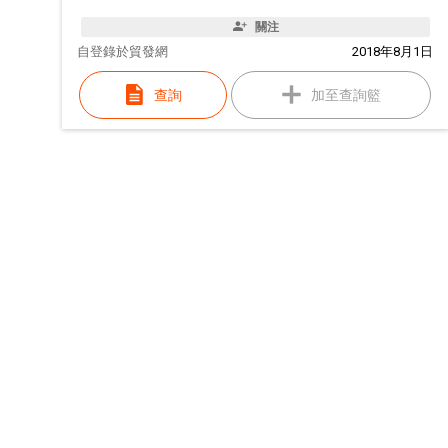
關注
自
登錄於貿發網
2018年8月1日
查詢
加至查詢籃