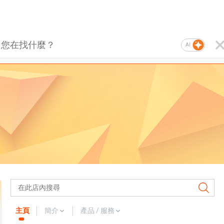
AI
主頁
簡介
產品 / 服務