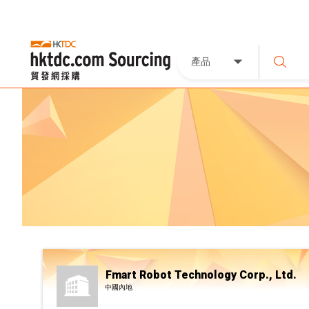
產品
Fmart Robot Technology Corp., Ltd.
中國內地