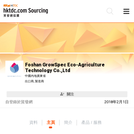
Foshan GrowSpec Eco-Agriculture
Technology Co.,Ltd
中國內地廣東省
出口商, 製造商
關注
自
登錄於貿發網
2018年2月1日
資料
主頁
簡介
產品 / 服務