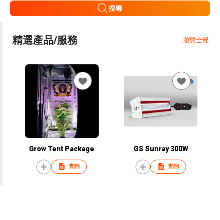
搜尋
精選產品/服務
瀏覽全部
Grow Tent Package
GS Sunray 300W
查詢
查詢