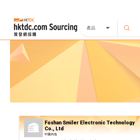
產品
Foshan Smiler Electronic Technology
Co., Ltd
中國內地