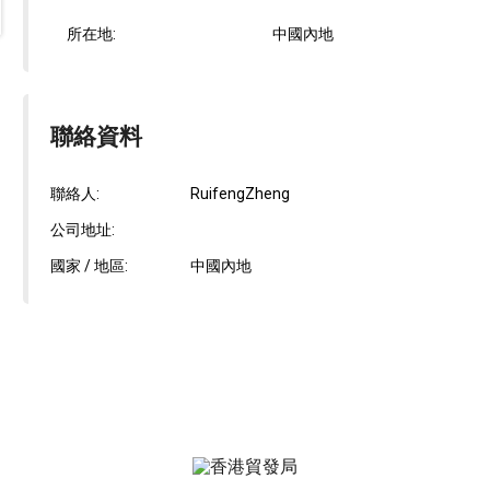
所在地:
中國內地
聯絡資料
聯絡人:
RuifengZheng
公司地址:
國家 / 地區:
中國內地