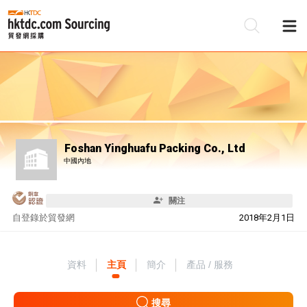
Foshan Yinghuafu Packing Co., Ltd
中國內地
關注
自
登錄於貿發網
2018年2月1日
資料
主頁
簡介
產品 / 服務
搜尋