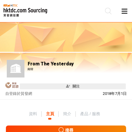
From The Yesterday
南韓
關注
自
登錄於貿發網
2018年7月1日
資料
主頁
簡介
產品 / 服務
搜尋