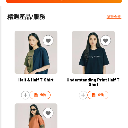
精選產品/服務
瀏覽全部
Half & Half T-Shirt
Understanding Print Half T-
Shirt
查詢
查詢