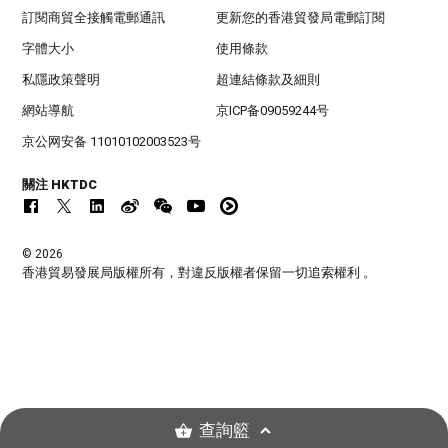
訂閱商貿全接觸電郵通訊
更新您的香港貿發局電郵訂閱
字體大小
使用條款
私隱政策聲明
超連結條款及細則
網站導航
京ICP备09059244号
京公网安备 11010102003523号
關注 HKTDC
© 2026
香港貿易發展局版權所有，對違反版權者保留一切追索權利 。
查詢籃