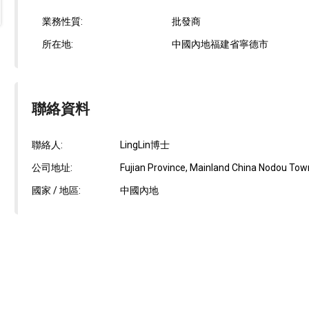
業務性質:
批發商
所在地:
中國內地福建省寧德市
聯絡資料
聯絡人:
LingLin博士
公司地址:
Fujian Province, Mainland China Nodou Town,
國家 / 地區:
中國內地